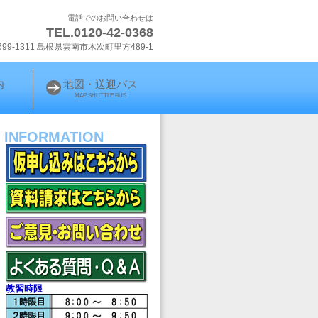
電話でのお問い合わせは
TEL.0120-42-0368
699-1311 島根県雲南市木次町里方489-1
内
地図・送迎バス
MAP SHUTTLE BUS
INFORMATION
教習時限