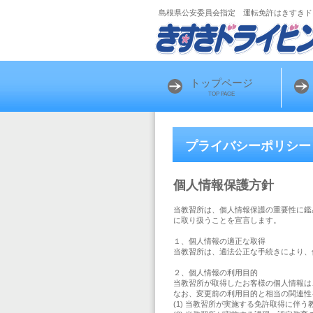
島根県公安委員会指定 運転免許はきすきド
トップページ
TOP PAGE
プライバシーポリシー
個人情報保護方針
当教習所は、個人情報保護の重要性に鑑
に取り扱うことを宣言します。
１、個人情報の適正な取得
当教習所は、適法公正な手続きにより、
２、個人情報の利用目的
当教習所が取得したお客様の個人情報は
なお、変更前の利用目的と相当の関連性
(1) 当教習所が実施する免許取得に伴