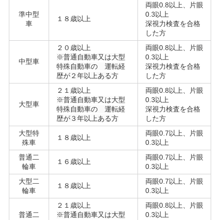
両眼0.8以上、片眼
準中型
0.3以上
１８歳以上
車
深視力検査を合格
した方
２０歳以上
両眼0.8以上、片眼
※普通自動車又は大型
0.3以上
中型車
特殊自動車の 運転経
深視力検査を合格
歴が２年以上ある方
した方
２１歳以上
両眼0.8以上、片眼
※普通自動車又は大型
0.3以上
大型車
特殊自動車の 運転経
深視力検査を合格
歴が３年以上ある方
した方
大型特
両眼0.7以上、片眼
１８歳以上
殊車
0.3以上
普通二
両眼0.7以上、片眼
１６歳以上
輪車
0.3以上
大型二
両眼0.7以上、片眼
１８歳以上
輪車
0.3以上
２１歳以上
両眼0.8以上、片眼
普通二
※普通自動車又は大型
0.3以上