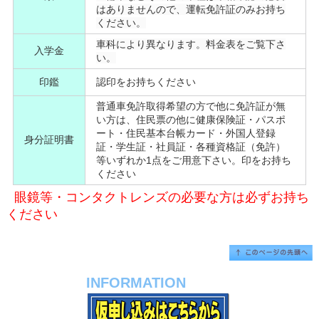
はありませんので、運転免許証のみお持ち
ください。
車科により異なります。料金表をご覧下さ
入学金
い。
印鑑
認印をお持ちください
普通車免許取得希望の方で他に免許証が無
い方は、住民票の他に健康保険証・パスポ
ート・住民基本台帳カード・外国人登録
身分証明書
証・学生証・社員証・各種資格証（免許）
等いずれか1点をご用意下さい。印をお持ち
ください
眼鏡等・コンタクトレンズの必要な方は必ずお持ち
ください
INFORMATION