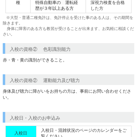
種
特殊自動車の 運転経
深視力検査を合格
歴が３年以上ある方
した方
※大型・普通二種免許は、免許停止を受けた事のある人は、その期間を
除きます。
身体に障害のある方も教習が受けることが出来ます、お気軽に相談くだ
さい。
入校の資格② 色彩識別能力
赤・青・黄の識別ができること。
入校の資格② 運動能力及び聴力
身体及び聴力に障がいをお持ちの方は、事前にお問い合わせくださ
い。
入校日・入校のお申込み
入校日・混雑状況のページのカレンダーをご
入校日
覧ください