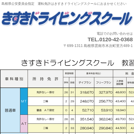
島根県公安委員会指定 運転免許はきすきドライビングスクールにおまかせください
電話でのお問い合わせは
TEL.0120-42-0368
〒699-1311 島根県雲南市木次町里方489-1