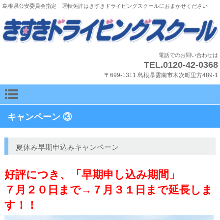
島根県公安委員会指定 運転免許はきすきドライビングスクールにおまかせください
電話でのお問い合わせは
TEL.0120-42-0368
〒699-1311 島根県雲南市木次町里方489-1
キャンペーン ③
夏休み早期申込みキャンペーン
好評につき、「早期申し込み期間」
７月２０日まで→７月３１日まで延長しま
す！！